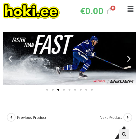
€
0.00
Previous Product
Next Product