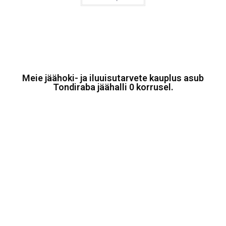
Meie jäähoki- ja iluuisutarvete kauplus asub
Tondiraba jäähalli 0 korrusel.