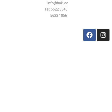
info@hoki.ee
Tel: 5622 3340
5622 1056