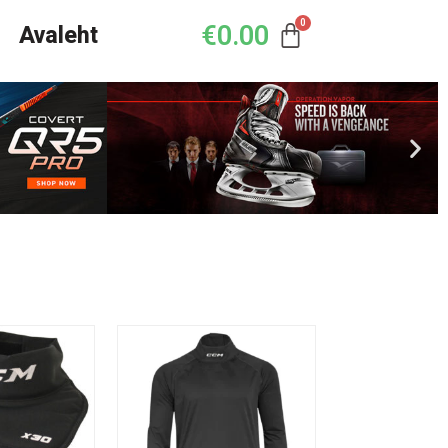
€
0.00
Avaleht