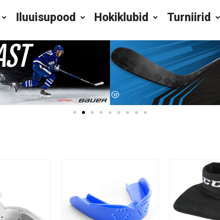
Iluuisupood
Hokiklubid
Turniirid