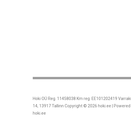
Hoki OÜ Reg. 11458038 Km reg. EE101202419 Varrak
14, 13917 Tallinn Copyright © 2026 hoki.ee | Powered
hoki.ee