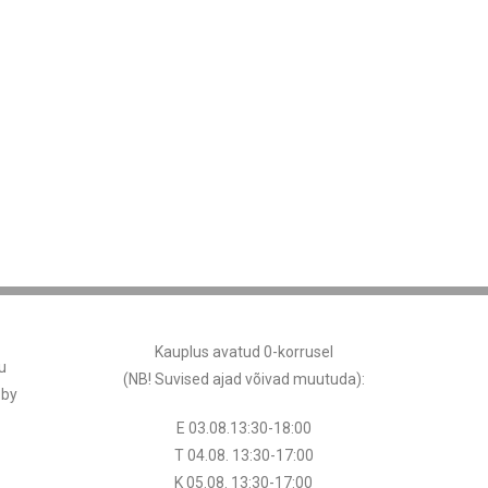
Kauplus avatud 0-korrusel
u
(NB! Suvised ajad võivad muutuda
):
 by
E 03.08.13:30-18:00
T 04.08.
13:30
-17:00
K 05.08.
13:30
-17:00