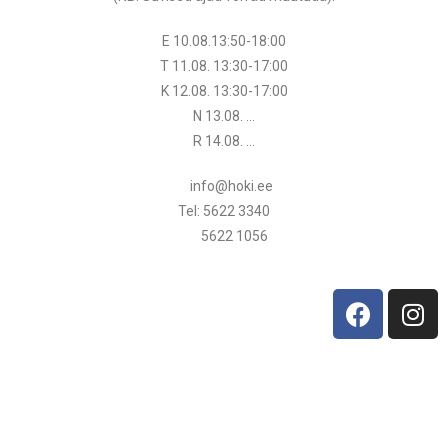
E 10.08.13:50-18:00
T 11.08.
13:30
-17:00
K 12.08.
13:30
-17:00
N 13.08. …
R 14.08. …
info@hoki.ee
Tel: 5622 3340
5622 1056