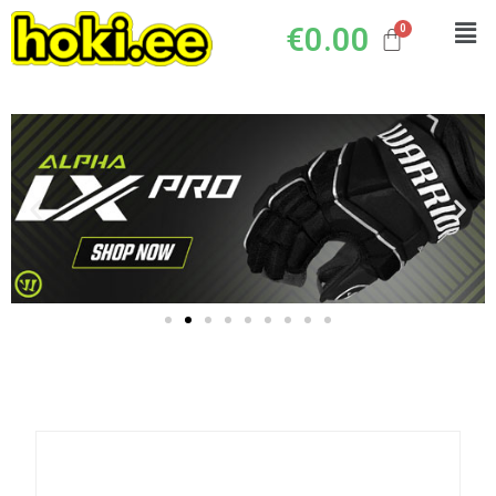
€
0.00