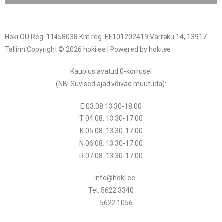
Hoki OÜ Reg. 11458038 Km reg. EE101202419 Varraku 14, 13917
Tallinn Copyright © 2026 hoki.ee | Powered by hoki.ee
Kauplus avatud 0-korrusel
(NB! Suvised ajad võivad muutuda
):
E 03.08.13:30-18:00
T 04.08.
13:30
-17:00
K 05.08.
13:30
-17:00
N 06.08.
13:30
-17:00
R 07.08.
13:30
-17:00
info@hoki.ee
Tel: 5622 3340
5622 1056