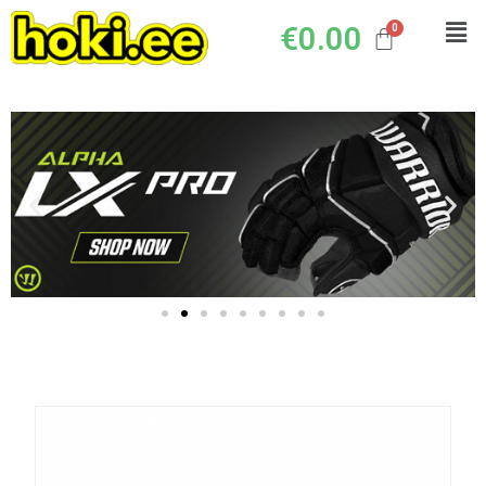
€
0.00