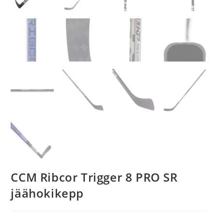
CCM Ribcor Trigger 8 PRO SR
jäähokikepp