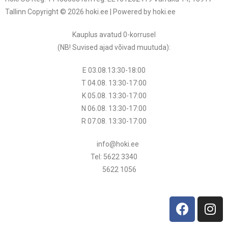
Tallinn Copyright © 2026 hoki.ee | Powered by hoki.ee
Kauplus avatud 0-korrusel
(NB! Suvised ajad võivad muutuda
):
E 03.08.13:30-18:00
T 04.08.
13:30
-17:00
K 05.08.
13:30
-17:00
N 06.08.
13:30
-17:00
R 07.08.
13:30
-17:00
info@hoki.ee
Tel: 5622 3340
5622 1056