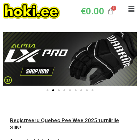
€
0.00
Registreeru Quebec Pee Wee 2025 turniirile
SIIN!