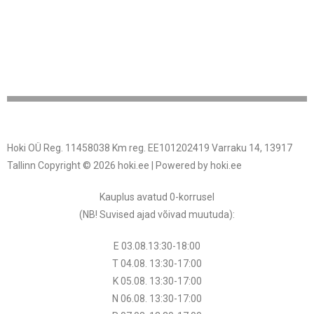
Hoki OÜ Reg. 11458038 Km reg. EE101202419 Varraku 14, 13917
Tallinn Copyright © 2026 hoki.ee | Powered by hoki.ee
Kauplus avatud 0-korrusel
(NB! Suvised ajad võivad muutuda
):
E 03.08.13:30-18:00
T 04.08.
13:30
-17:00
K 05.08.
13:30
-17:00
N 06.08.
13:30
-17:00