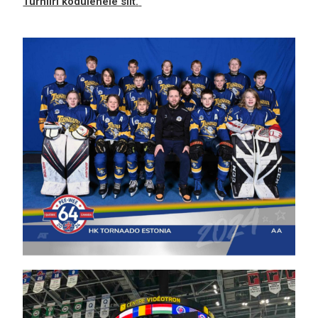
Turniiri kodulehele siit.