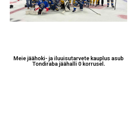
Meie jäähoki- ja iluuisutarvete kauplus asub
Tondiraba jäähalli 0 korrusel.