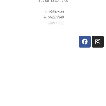
R 07.08.
13:30
-17:00
info@hoki.ee
Tel: 5622 3340
5622 1056