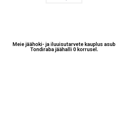
Meie jäähoki- ja iluuisutarvete kauplus asub
Tondiraba jäähalli 0 korrusel.