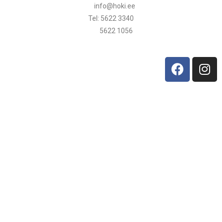
info@hoki.ee
Tel: 5622 3340
5622 1056