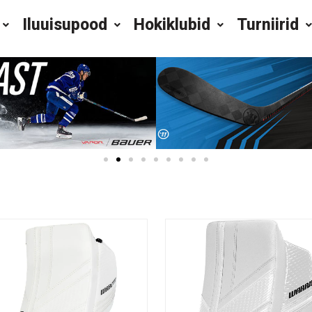
Iluuisupood
Hokiklubid
Turniirid