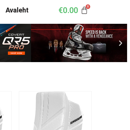
€
0.00
Avaleht