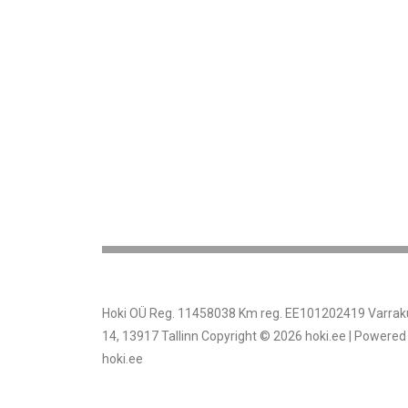
Hoki OÜ Reg. 11458038 Km reg. EE101202419 Varrak
14, 13917 Tallinn Copyright © 2026 hoki.ee | Powered
hoki.ee