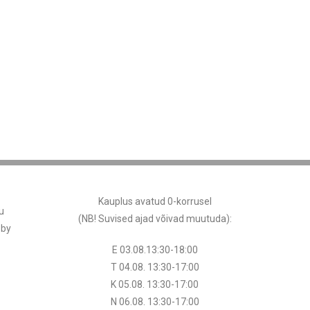
Kauplus avatud 0-korrusel
u
(NB! Suvised ajad võivad muutuda
):
 by
E 03.08.13:30-18:00
T 04.08.
13:30
-17:00
K 05.08.
13:30
-17:00
N 06.08.
13:30
-17:00