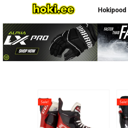
Hokipood
Sale!
Sale!