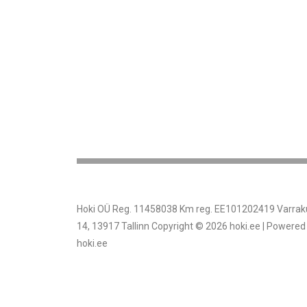
Hoki OÜ Reg. 11458038 Km reg. EE101202419 Varrak
14, 13917 Tallinn Copyright © 2026 hoki.ee | Powered
hoki.ee