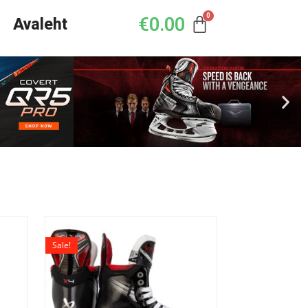
€
0.00
Avaleht
Sale!