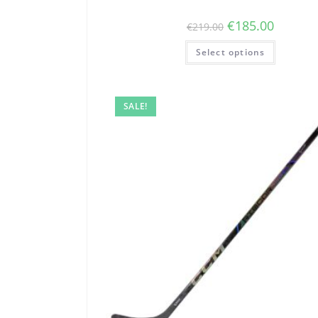
€
185.00
€
219.00
Select options
SALE!