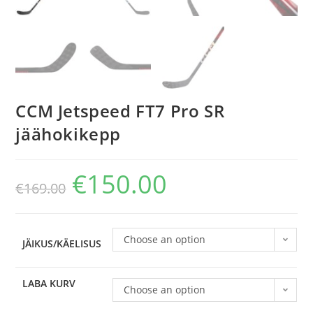
CCM Jetspeed FT7 Pro SR
jäähokikepp
€
150.00
€
169.00
Choose an option
JÄIKUS/KÄELISUS
LABA KURV
Choose an option