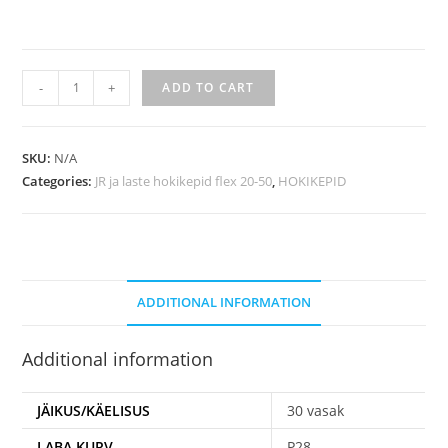
-
+
ADD TO CART
SKU:
N/A
Categories:
JR ja laste hokikepid flex 20-50
,
HOKIKEPID
ADDITIONAL INFORMATION
Additional information
JÄIKUS/KÄELISUS
30 vasak
LABA KURV
P28