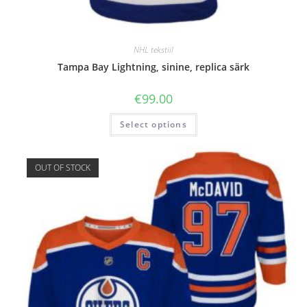
NHL tekstiil
Tampa Bay Lightning, sinine, replica särk
€
99.00
Select options
OUT OF STOCK