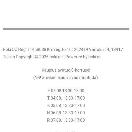
Hoki OÜ Reg. 11458038 Km reg. EE101202419 Varraku 14, 13917
Tallinn Copyright © 2026 hoki.ee | Powered by hoki.ee
Kauplus avatud 0-korrusel
(NB! Suvised ajad võivad muutuda
):
E 03.08.13:30-18:00
T 04.08.
13:30
-17:00
K 05.08.
13:30
-17:00
N 06.08.
13:30
-17:00
R 07.08.
13:30
-17:00