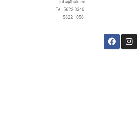
info@hoki.ee
Tel: 5622 3340
5622 1056