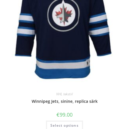
NHL tekstiil
Winnipeg Jets, sinine, replica särk
€
99.00
Select options