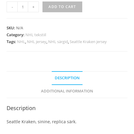
-
+
ADD TO CART
SKU:
N/A
Category:
NHL tekstiil
Tags:
NHL
,
NHL jersey
,
NHL särgid
,
Seattle Kraken jersey
DESCRIPTION
ADDITIONAL INFORMATION
Description
Seattle Kraken, sinine, replica särk.