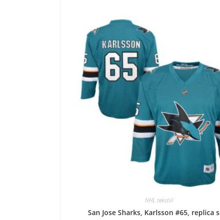
NHL tekstiil
San Jose Sharks, Karlsson #65, replica 