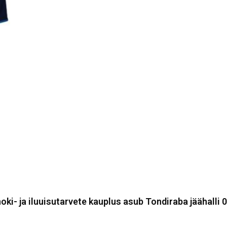
oki- ja iluuisutarvete kauplus asub Tondiraba jäähalli 0