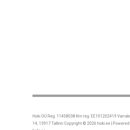
Hoki OÜ Reg. 11458038 Km reg. EE101202419 Varrak
14, 13917 Tallinn Copyright © 2026 hoki.ee | Powered