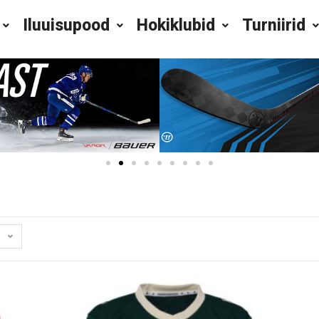
Iluuisupood
Hokiklubid
Turniirid