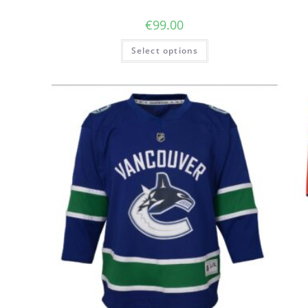
€
99.00
Select options