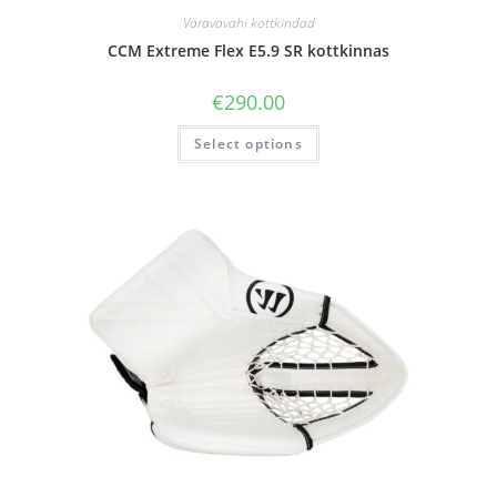
Väravavahi kottkindad
CCM Extreme Flex E5.9 SR kottkinnas
€
290.00
Select options