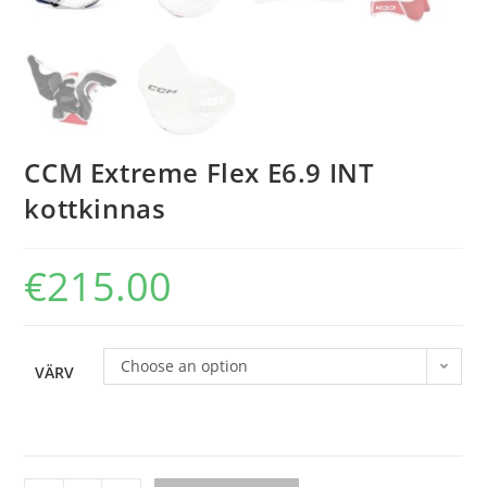
CCM Extreme Flex E6.9 INT
kottkinnas
€
215.00
Choose an option
VÄRV