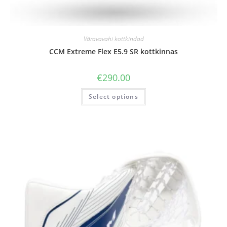
Väravavahi kottkindad
CCM Extreme Flex E5.9 SR kottkinnas
€
290.00
Select options