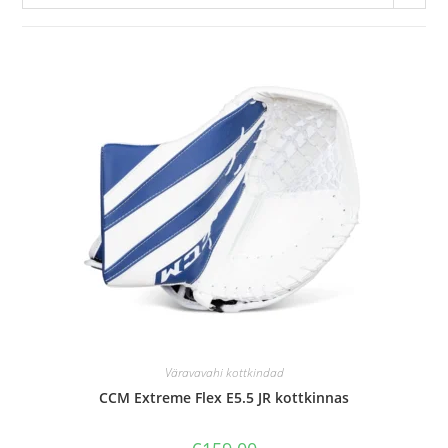
Väravavahi kottkindad
CCM Extreme Flex E5.5 JR kottkinnas