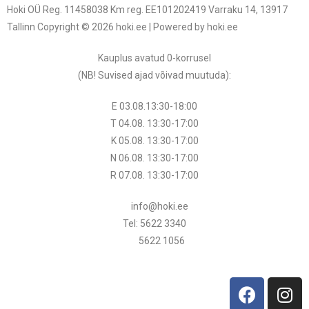
Hoki OÜ Reg. 11458038 Km reg. EE101202419 Varraku 14, 13917
Tallinn Copyright © 2026 hoki.ee | Powered by hoki.ee
Kauplus avatud 0-korrusel
(NB! Suvised ajad võivad muutuda
):
E 03.08.13:30-18:00
T 04.08.
13:30
-17:00
K 05.08.
13:30
-17:00
N 06.08.
13:30
-17:00
R 07.08.
13:30
-17:00
info@hoki.ee
Tel: 5622 3340
5622 1056