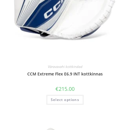
Väravavahi kottkindad
CCM Extreme Flex E6.9 INT kottkinnas
€
215.00
Select options