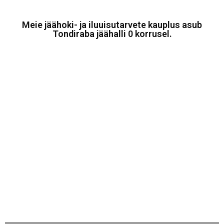
Meie jäähoki- ja iluuisutarvete kauplus asub
Tondiraba jäähalli 0 korrusel.