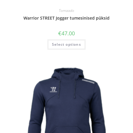
Tornaado
Warrior STREET Jogger tumesinised püksid
€
47.00
Select options