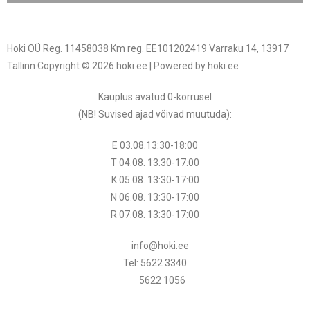
Hoki OÜ Reg. 11458038 Km reg. EE101202419 Varraku 14, 13917
Tallinn Copyright © 2026 hoki.ee | Powered by hoki.ee
Kauplus avatud 0-korrusel
(NB! Suvised ajad võivad muutuda
):
E 03.08.13:30-18:00
T 04.08.
13:30
-17:00
K 05.08.
13:30
-17:00
N 06.08.
13:30
-17:00
R 07.08.
13:30
-17:00
info@hoki.ee
Tel: 5622 3340
5622 1056