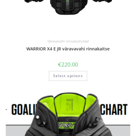
Väravavahi rinnakaitsmed
WARRIOR X4 E JR väravavahi rinnakaitse
€
220.00
Select options