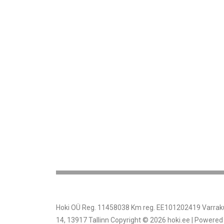
Hoki OÜ Reg. 11458038 Km reg. EE101202419 Varrak
14, 13917 Tallinn Copyright © 2026 hoki.ee | Powered