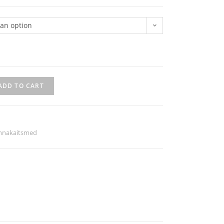
an option
ADD TO CART
innakaitsmed