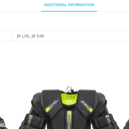
ADDITIONAL INFORMATION
JR L/XL, JR S/M