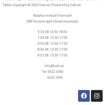
Tallinn Copyright © 2026 hoki.ee | Powered by hoki.ee
Kauplus avatud 0-korrusel
(NB! Suvised ajad võivad muutuda
):
E 03.08.13:30-18:00
T 04.08.
13:30
-17:00
K 05.08.
13:30
-17:00
N 06.08.
13:30
-17:00
R 07.08.
13:30
-17:00
info@hoki.ee
Tel: 5622 3340
5622 1056