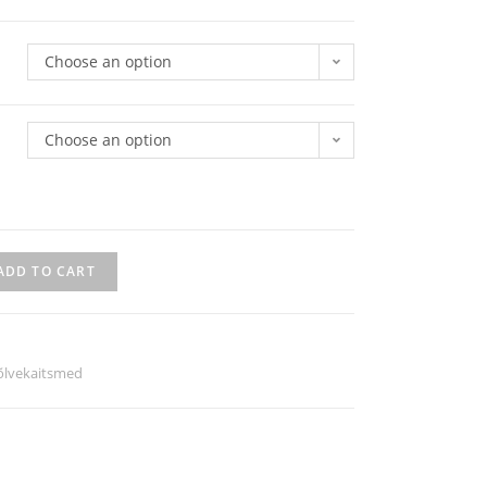
Choose an option
Choose an option
ADD TO CART
õlvekaitsmed