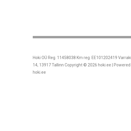
Hoki OÜ Reg. 11458038 Km reg. EE101202419 Varrak
14, 13917 Tallinn Copyright © 2026 hoki.ee | Powered
hoki.ee