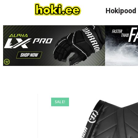
Hokipood
SALE!