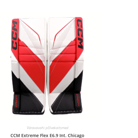
Väravavahi põlvekaitsmed
CCM Extreme Flex E6.9 Int. Chicago