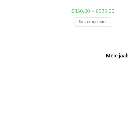
€
850.00
–
€
929.00
Select options
Meie jääh