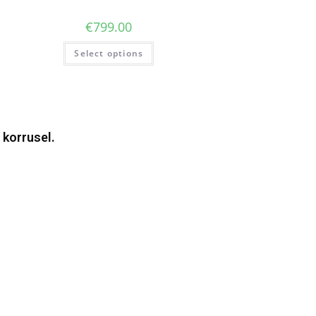
€
799.00
Select options
 korrusel.