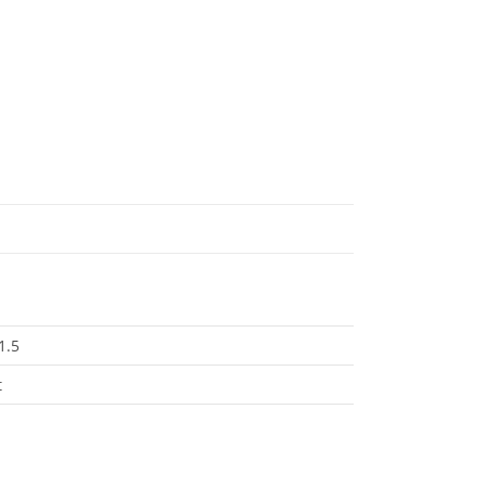
1.5
t