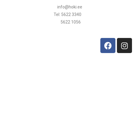
info@hoki.ee
Tel: 5622 3340
5622 1056