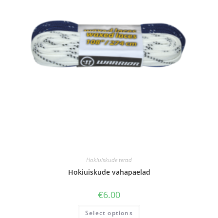
Hokiuiskude terad
Hokiuiskude vahapaelad
€
6.00
Select options