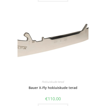
Hokiuiskude terad
Bauer X-Fly hokiuiskude terad
€
110.00