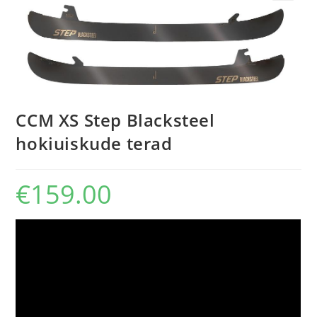
CCM XS Step Blacksteel
hokiuiskude terad
€
159.00