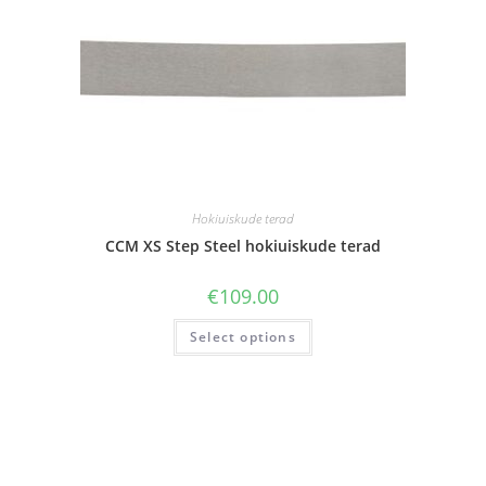
Hokiuiskude terad
CCM XS Step Steel hokiuiskude terad
€
109.00
Select options