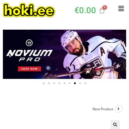
€
0.00
Next Product