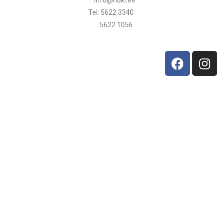
info@hoki.ee
Tel: 5622 3340
5622 1056