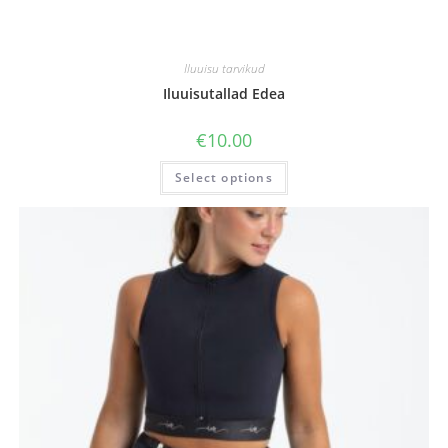
Iluuisu tarvikud
Iluuisutallad Edea
€
10.00
Select options