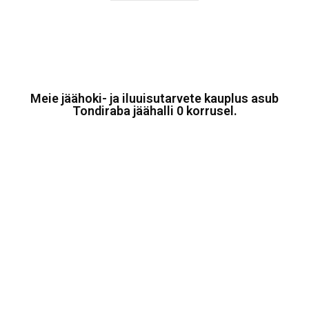
Meie jäähoki- ja iluuisutarvete kauplus asub
Tondiraba jäähalli 0 korrusel.