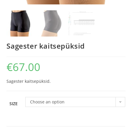
Sagester kaitsepüksid
€
67.00
Sagester kaitsepüksid.
Choose an option
SIZE