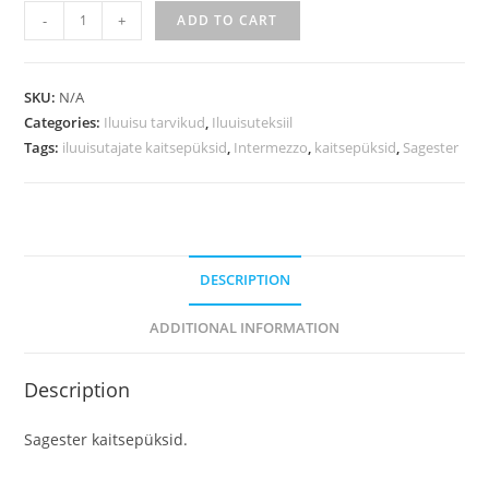
-
+
ADD TO CART
SKU:
N/A
Categories:
Iluuisu tarvikud
,
Iluuisuteksiil
Tags:
iluuisutajate kaitsepüksid
,
Intermezzo
,
kaitsepüksid
,
Sagester
DESCRIPTION
ADDITIONAL INFORMATION
Description
Sagester kaitsepüksid.