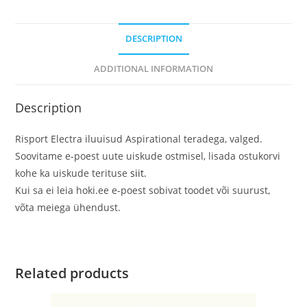
DESCRIPTION
ADDITIONAL INFORMATION
Description
Risport Electra iluuisud Aspirational teradega, valged.
Soovitame e-poest uute uiskude ostmisel, lisada ostukorvi
kohe ka uiskude terituse
siit.
Kui sa ei leia hoki.ee e-poest sobivat toodet või suurust,
võta meiega ühendust.
Related products