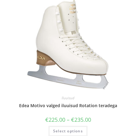
Iluuisud
Edea Motivo valged iluuisud Rotation teradega
€
225.00
–
€
235.00
Select options