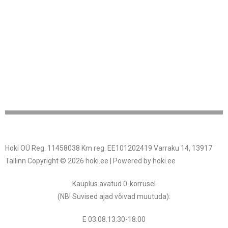
Hoki OÜ Reg. 11458038 Km reg. EE101202419 Varraku 14, 13917
Tallinn Copyright © 2026 hoki.ee | Powered by hoki.ee
Kauplus avatud 0-korrusel
(NB! Suvised ajad võivad muutuda
):
E 03.08.13:30-18:00