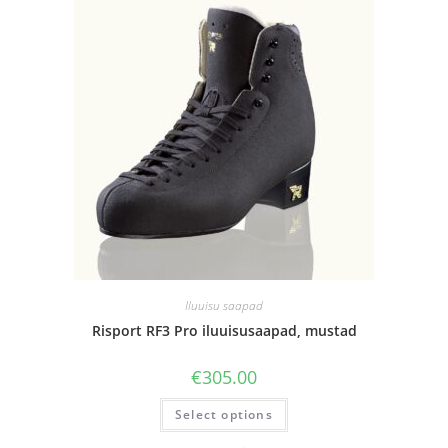
Iluuisu saapad
Risport RF3 Pro iluuisusaapad, mustad
€
305.00
Select options