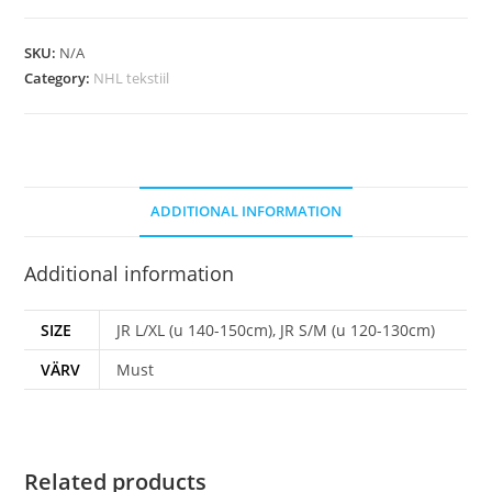
SKU:
N/A
Category:
NHL tekstiil
ADDITIONAL INFORMATION
Additional information
SIZE
JR L/XL (u 140-150cm), JR S/M (u 120-130cm)
VÄRV
Must
Related products