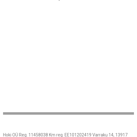
Hoki OÜ Reg. 11458038 Km reg. EE101202419 Varraku 14, 13917