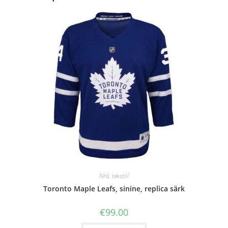
NHL tekstiil
Toronto Maple Leafs, sinine, replica särk
€
99.00