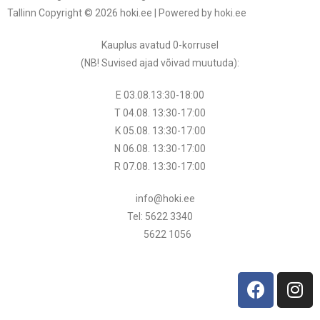
Tallinn Copyright © 2026 hoki.ee | Powered by hoki.ee
Kauplus avatud 0-korrusel
(NB! Suvised ajad võivad muutuda
):
E 03.08.13:30-18:00
T 04.08.
13:30
-17:00
K 05.08.
13:30
-17:00
N 06.08.
13:30
-17:00
R 07.08.
13:30
-17:00
info@hoki.ee
Tel: 5622 3340
5622 1056