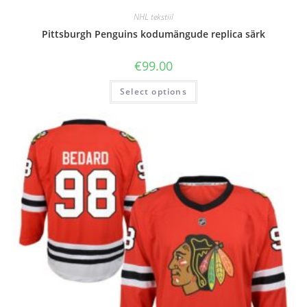
NHL tekstiil
Pittsburgh Penguins kodumängude replica särk
€
99.00
Select options