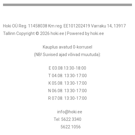
Hoki OÜ Reg. 11458038 Km reg. EE101202419 Varraku 14, 13917
Tallinn Copyright © 2026 hoki.ee | Powered by hoki.ee
Kauplus avatud 0-korrusel
(NB! Suvised ajad võivad muutuda
):
E 03.08.13:30-18:00
T 04.08.
13:30
-17:00
K 05.08.
13:30
-17:00
N 06.08.
13:30
-17:00
R 07.08.
13:30
-17:00
info@hoki.ee
Tel: 5622 3340
5622 1056