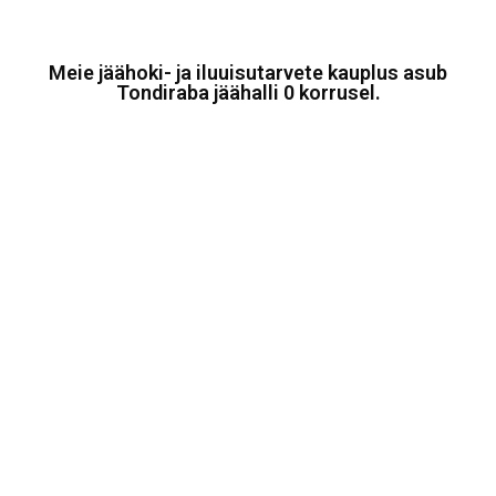
Meie jäähoki- ja iluuisutarvete kauplus asub
Tondiraba jäähalli 0 korrusel.