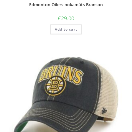
Edmonton Oilers nokamüts Branson
€
29.00
Add to cart