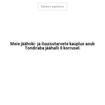
Select options
Meie jäähoki- ja iluuisutarvete kauplus asub
Tondiraba jäähalli 0 korrusel.