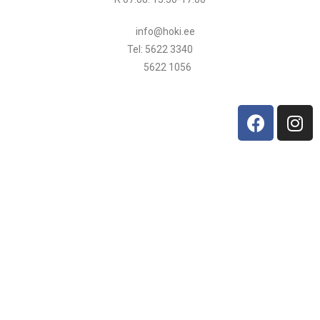
info@hoki.ee
Tel: 5622 3340
5622 1056