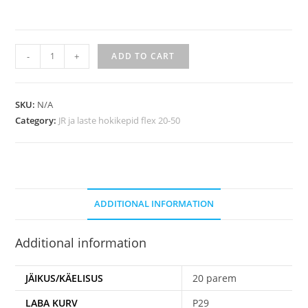
-
+
ADD TO CART
SKU:
N/A
Category:
JR ja laste hokikepid flex 20-50
ADDITIONAL INFORMATION
Additional information
JÄIKUS/KÄELISUS
20 parem
LABA KURV
P29