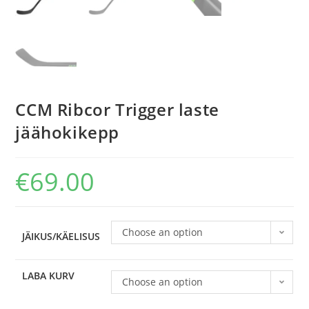
CCM Ribcor Trigger laste
jäähokikepp
€
69.00
Choose an option
JÄIKUS/KÄELISUS
LABA KURV
Choose an option