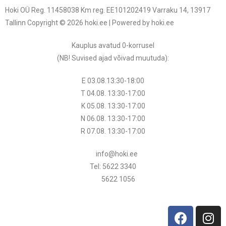
Hoki OÜ Reg. 11458038 Km reg. EE101202419 Varraku 14, 13917
Tallinn Copyright © 2026 hoki.ee | Powered by hoki.ee
Kauplus avatud 0-korrusel
(NB! Suvised ajad võivad muutuda
):
E 03.08.13:30-18:00
T 04.08.
13:30
-17:00
K 05.08.
13:30
-17:00
N 06.08.
13:30
-17:00
R 07.08.
13:30
-17:00
info@hoki.ee
Tel: 5622 3340
5622 1056