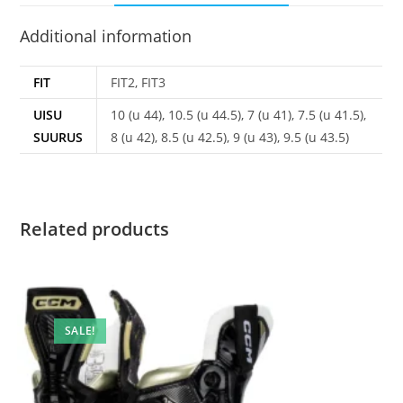
Additional information
FIT
FIT2, FIT3
UISU
10 (u 44), 10.5 (u 44.5), 7 (u 41), 7.5 (u 41.5),
SUURUS
8 (u 42), 8.5 (u 42.5), 9 (u 43), 9.5 (u 43.5)
Related products
SALE!