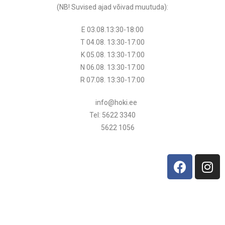
(NB! Suvised ajad võivad muutuda
):
E 03.08.13:30-18:00
T 04.08.
13:30
-17:00
K 05.08.
13:30
-17:00
N 06.08.
13:30
-17:00
R 07.08.
13:30
-17:00
info@hoki.ee
Tel: 5622 3340
5622 1056