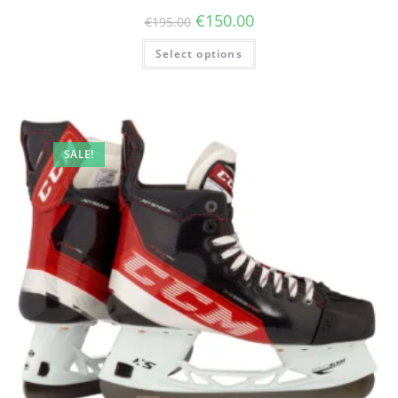
€
150.00
€
195.00
Select options
SALE!