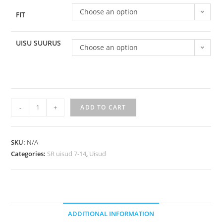
Choose an option
FIT
UISU SUURUS
Choose an option
-
+
ADD TO CART
SKU:
N/A
Categories:
SR uisud 7-14
,
Uisud
ADDITIONAL INFORMATION