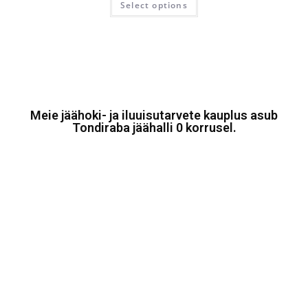
Select options
Meie jäähoki- ja iluuisutarvete kauplus asub
Tondiraba jäähalli 0 korrusel.