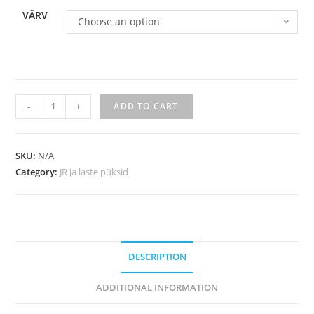
VÄRV
Choose an option
-
+
ADD TO CART
SKU:
N/A
Category:
JR ja laste püksid
DESCRIPTION
ADDITIONAL INFORMATION