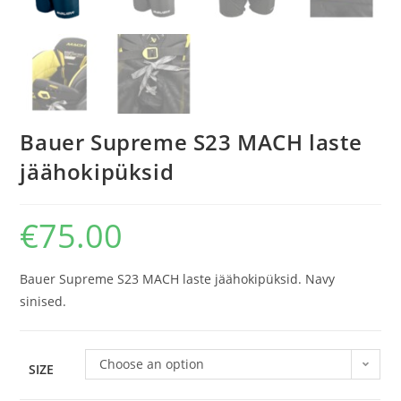
Bauer Supreme S23 MACH laste
jäähokipüksid
€
75.00
Bauer Supreme S23 MACH laste jäähokipüksid. Navy
sinised.
Choose an option
SIZE