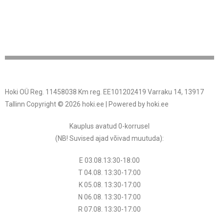
Hoki OÜ Reg. 11458038 Km reg. EE101202419 Varraku 14, 13917
Tallinn Copyright © 2026 hoki.ee | Powered by hoki.ee
Kauplus avatud 0-korrusel
(NB! Suvised ajad võivad muutuda
):
E 03.08.13:30-18:00
T 04.08.
13:30
-17:00
K 05.08.
13:30
-17:00
N 06.08.
13:30
-17:00
R 07.08.
13:30
-17:00