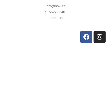
info@hoki.ee
Tel: 5622 3340
5622 1056