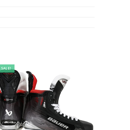
SALE!