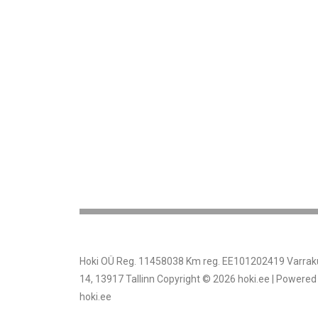
Hoki OÜ Reg. 11458038 Km reg. EE101202419 Varrak
14, 13917 Tallinn Copyright © 2026 hoki.ee | Powered
hoki.ee