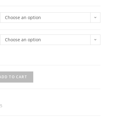
Choose an option
Choose an option
ADD TO CART
.5