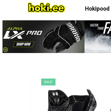
Hokipood
SALE!