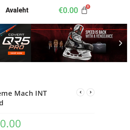
€
0.00
Avaleht
eme Mach INT
d
0.00