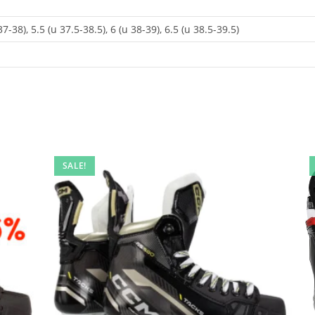
37-38), 5.5 (u 37.5-38.5), 6 (u 38-39), 6.5 (u 38.5-39.5)
SALE!