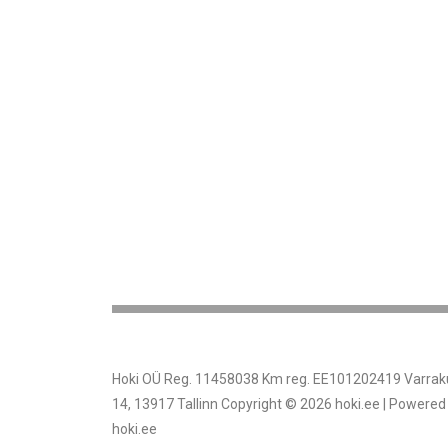
Hoki OÜ Reg. 11458038 Km reg. EE101202419 Varrak
14, 13917 Tallinn Copyright © 2026 hoki.ee | Powered
hoki.ee