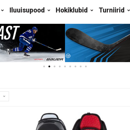
Iluuisupood
Hokiklubid
Turniirid