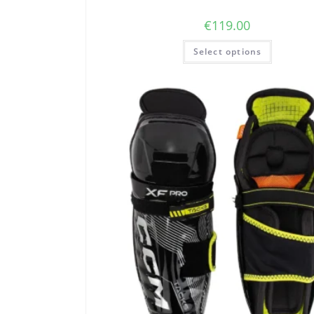
€
119.00
Select options