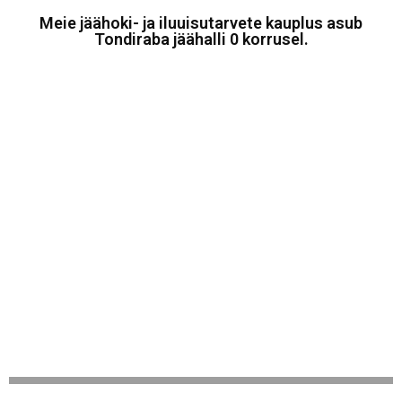
Meie jäähoki- ja iluuisutarvete kauplus asub
Tondiraba jäähalli 0 korrusel.