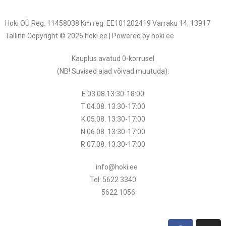
Hoki OÜ Reg. 11458038 Km reg. EE101202419 Varraku 14, 13917
Tallinn Copyright © 2026 hoki.ee | Powered by hoki.ee
Kauplus avatud 0-korrusel
(NB! Suvised ajad võivad muutuda
):
E 03.08.13:30-18:00
T 04.08.
13:30
-17:00
K 05.08.
13:30
-17:00
N 06.08.
13:30
-17:00
R 07.08.
13:30
-17:00
info@hoki.ee
Tel: 5622 3340
5622 1056