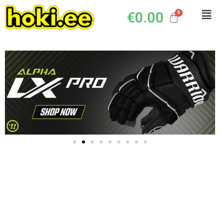
€
0.00